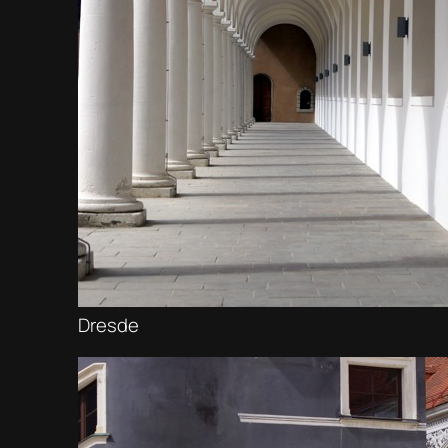
Dresde