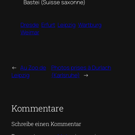
Bastei (Suisse saxonne)
Dresde
Erfurt
Leipzig
Wartburg
Weimar
←
Au Zoo de
Photos prises à Durlach
Leipzig
(Karlsruhe)
→
Kommentare
Schreibe einen Kommentar