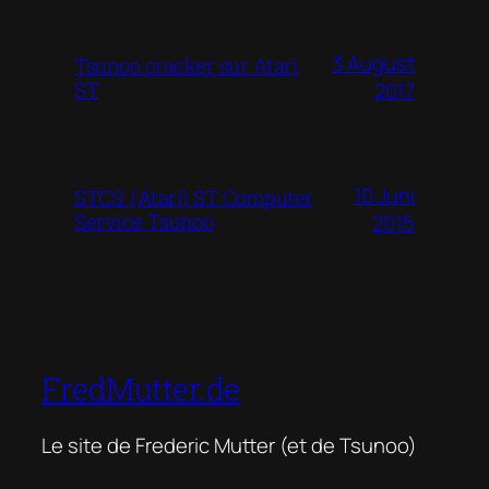
3 August
Tsunoo cracker sur Atari
ST
2017
10 Juni
STCS: (Atari) ST Computer
Service Tsunoo
2015
FredMutter.de
Le site de Frederic Mutter (et de Tsunoo)