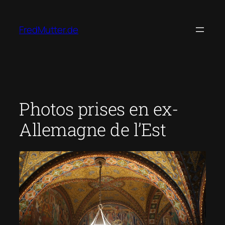
Zum
Inhalt
FredMutter.de
springen
Photos prises en ex-
Allemagne de l’Est