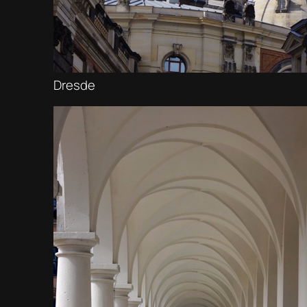
Dresde