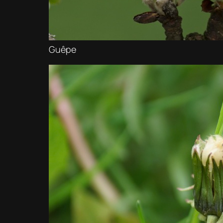
Guêpe