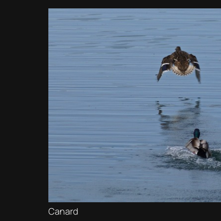
Canard