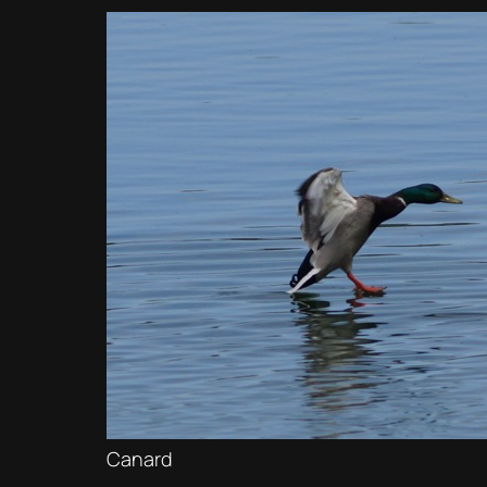
Canard