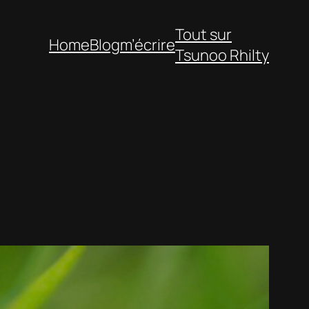
Tout sur
Home
Blog
m’écrire
Tsunoo Rhilty