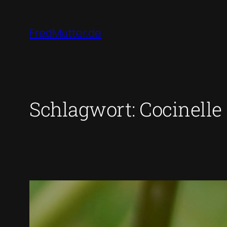
Zum
Inhalt
FredMutter.de
springen
Schlagwort:
Cocinelle